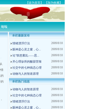
【
设为首页
】 【
加为收藏
】
┆
论坛
本栏最新发布
2009/8/18
情绪漂浮疗法
2009/8/18
眼神是心灵之窗，心...
2009/8/18
论“联想紊乱——思...
2009/8/18
开心理诊所的酸甜苦辣
从
2009/8/18
社交中的七种病态心理
种情
2009/8/18
动物与人的智差原理
右的
要的
本栏热门信息
2009/8/18
动物与人的智差原理
2009/8/18
社交中的七种病态心理
，
2009/8/18
情绪漂浮疗法
2009/8/18
眼神是心灵之窗，心...