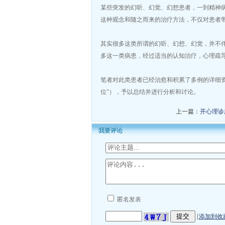
某些突发的幻听、幻觉、幻想患者，一到精神病
这种观念和随之而来的治疗方法，不仅对患者
其实很多这类所谓的幻听、幻想、幻觉，并不
多这一类病患，经过适当的认知治疗，心理疏
笔者对此类患者已经治愈和积累了多例的详细资
位”），予以总结并进行分析和讨论。
上一篇：
开心理诊
我要评论
匿名发表
[
添加到收